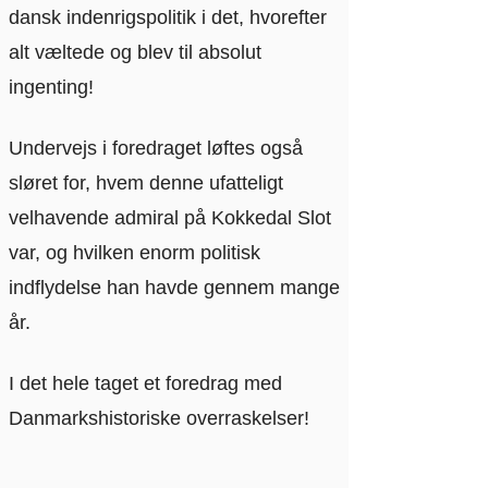
dansk indenrigspolitik i det, hvorefter
alt væltede og blev til absolut
ingenting!
Undervejs i foredraget løftes også
sløret for, hvem denne ufatteligt
velhavende admiral på Kokkedal Slot
var, og hvilken enorm politisk
indflydelse han havde gennem mange
år.
I det hele taget et foredrag med
Danmarkshistoriske overraskelser!