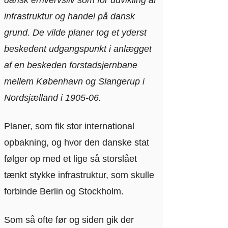
dansk erhvervsliv som for udvikling af
infrastruktur og handel på dansk
grund. De vilde planer tog et yderst
beskedent udgangspunkt i anlægget
af en beskeden forstadsjernbane
mellem København og Slangerup i
Nordsjælland i 1905-06.
Planer, som fik stor international
opbakning, og hvor den danske stat
følger op med et lige så storslået
tænkt stykke infrastruktur, som skulle
forbinde Berlin og Stockholm.
Som så ofte før og siden gik der