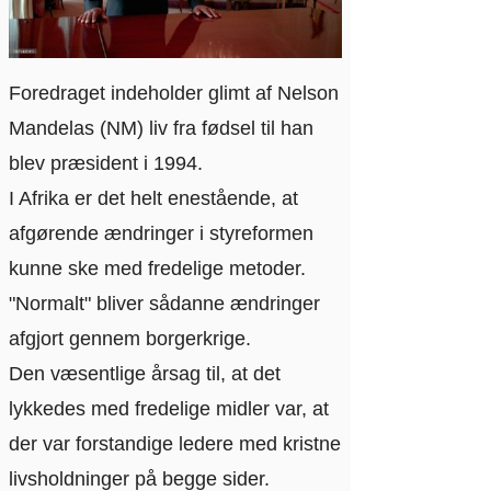
Foredraget indeholder glimt af Nelson
Mandelas (NM) liv fra fødsel til han
blev præsident i 1994.
I Afrika er det helt enestående, at
afgørende ændringer i styreformen
kunne ske med fredelige metoder.
"Normalt" bliver sådanne ændringer
afgjort gennem borgerkrige.
Den væsentlige årsag til, at det
lykkedes med fredelige midler var, at
der var forstandige ledere med kristne
livsholdninger på begge sider.