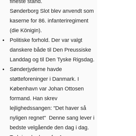
fineste stand.
Sønderborg Slot blev anvendt som
kaserne for 86. infanteriregiment
(die Königin).
Politiske forhold. Der var valgt
danskere både til Den Preussiske
Landdag og til Den Tyske Rigsdag.
Sønderjyderne havde
støtteforeninger i Danmark. I
København var Johan Ottosen
formand. Han skrev
lejlighedssangen: "Det haver så
nyligen regnet" Denne sang lever i
bedste velgående den dag i dag.