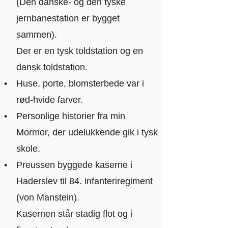
(Den danske- og den tyske
jernbanestation er bygget
sammen).
Der er en tysk toldstation og en
dansk toldstation.
Huse, porte, blomsterbede var i
rød-hvide farver.
Personlige historier fra min
Mormor, der udelukkende gik i tysk
skole.
Preussen byggede kaserne i
Haderslev til 84. infanteriregiment
(von Manstein).
Kasernen står stadig flot og i