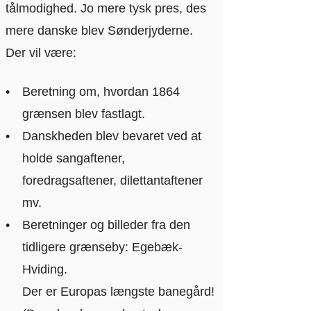
tålmodighed. Jo mere tysk pres, des
mere danske blev Sønderjyderne.
Der vil være:
Beretning om, hvordan 1864
grænsen blev fastlagt.
Danskheden blev bevaret ved at
holde sangaftener,
foredragsaftener, dilettantaftener
mv.
Beretninger og billeder fra den
tidligere grænseby: Egebæk-
Hviding.
Der er Europas længste banegård!