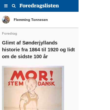
Menu
Søg
Flemming Tonnesen
Flemming Tonnesen
Foredrag
Glimt af Sønderjyllands
historie fra 1864 til 1920 og lidt
om de sidste 100 år