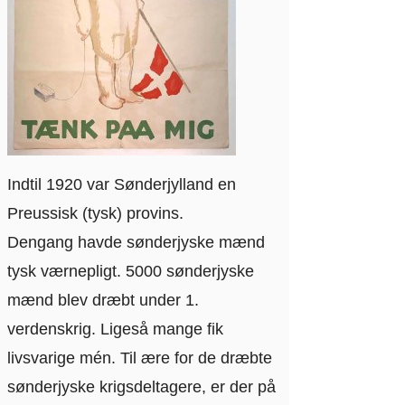
Indtil 1920 var Sønderjylland en
Preussisk (tysk) provins.
Dengang havde sønderjyske mænd
tysk værnepligt. 5000 sønderjyske
mænd blev dræbt under 1.
verdenskrig. Ligeså mange fik
livsvarige mén. Til ære for de dræbte
sønderjyske krigsdeltagere, er der på