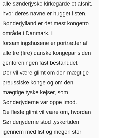
alle sønderjyske kirkegårde et afsnit,
hvor deres navne er hugget i sten.
Sønderjylland er det mest kongetro
område i Danmark. I
forsamlingshusene er portrætter af
alle tre (fire) danske kongepar siden
genforeningen fast bestanddel.
Der vil være glimt om den mægtige
preussiske konge og om den
mægtige tyske kejser, som
Sønderjyderne var oppe imod.
De fleste glimt vil være om, hvordan
Sønderjyderne stod tyskertiden
igennem med list og megen stor