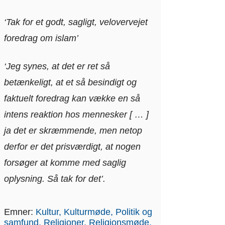
‘Tak for et godt, sagligt, velovervejet
foredrag om islam’
‘Jeg synes, at det er ret så
betænkeligt, at et så besindigt og
faktuelt foredrag kan vække en så
intens reaktion hos mennesker [ … ]
ja det er skræmmende, men netop
derfor er det prisværdigt, at nogen
forsøger at komme med saglig
oplysning. Så tak for det’.
Emner:
Kultur
Kulturmøde
Politik og
samfund
Religioner
Religionsmøde