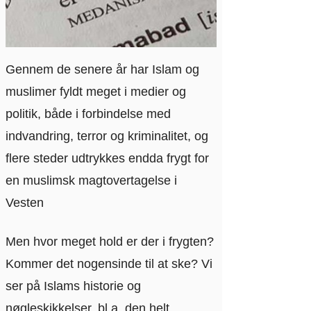
Gennem de senere år har Islam og
muslimer fyldt meget i medier og
politik, både i forbindelse med
indvandring, terror og kriminalitet, og
flere steder udtrykkes endda frygt for
en muslimsk magtovertagelse i
Vesten
Men hvor meget hold er der i frygten?
Kommer det nogensinde til at ske? Vi
ser på Islams historie og
nøgleskikkelser, bl.a. den helt