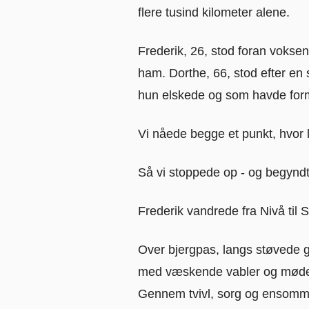
flere tusind kilometer alene.
Frederik, 26, stod foran voksenl
ham. Dorthe, 66, stod efter en s
hun elskede og som havde for
Vi nåede begge et punkt, hvor 
Så vi stoppede op - og begyndt
Frederik vandrede fra Nivå til 
Over bjergpas, langs støvede g
med væskende vabler og møder 
Gennem tvivl, sorg og ensomm