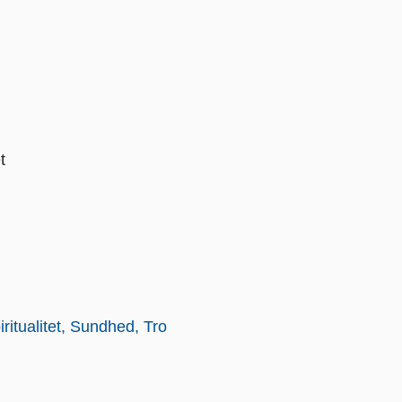
t
ritualitet
Sundhed
Tro