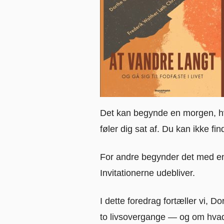
Det kan begynde en morgen, hvo
føler dig sat af. Du kan ikke find
For andre begynder det med en 
Invitationerne udebliver.
I dette foredrag fortæller vi, 
to livsovergange — og om hvad