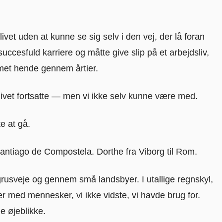
ivet uden at kunne se sig selv i den vej, der lå foran
uccesfuld karriere og måtte give slip på et arbejdsliv,
met hende gennem årtier.
livet fortsatte — men vi ikke selv kunne være med.
e at gå.
Santiago de Compostela. Dorthe fra Viborg til Rom.
rusveje og gennem små landsbyer. I utallige regnskyl,
med mennesker, vi ikke vidste, vi havde brug for.
e øjeblikke.