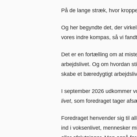
På de lange stræk, hvor kroppe
Og her begyndte det, der virkel
vores indre kompas, så vi fandt
Det er en fortælling om at mist
arbejdslivet. Og om hvordan s
skabe et bæredygtigt arbejdsliv 
I september 2026 udkommer vo
livet
, som foredraget tager afsæ
Foredraget henvender sig til al
ind i voksenlivet, mennesker mi