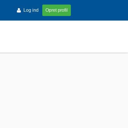
Log ind
Opret profil