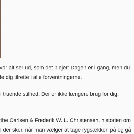
r alt ser ud, som det plejer: Dagen er i gang, men du
e dig tilrette i alle forventningerne.
truende stilhed. Der er ikke længere brug for dig.
Dorthe Carlsen & Frederik W. L. Christensen, historien om
 der sker, når man vælger at tage rygsækken på og gå