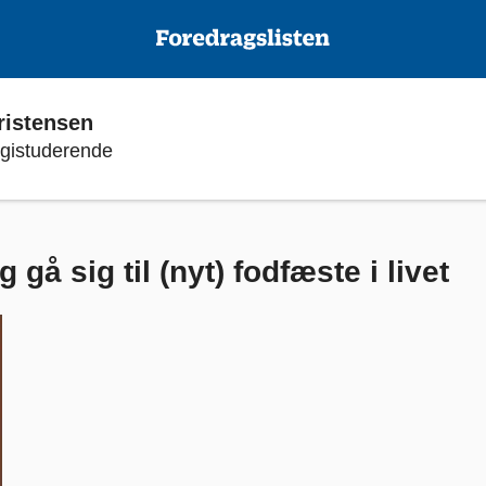
ristensen
ogistuderende
 gå sig til (nyt) fodfæste i livet