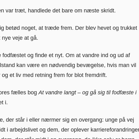
n var træt, handlede det bare om næste skridt.
ig betød noget, at træde frem. Der blev hevet og trukket 
 nye veje at gå.
e fodfæstet og finde et nyt. Om at vandre ind og ud af
tilstand kan være en nødvendig bevægelse, hvis man vil
og et liv med retning frem for blot fremdrift.
res fælles bog
At vandre langt – og gå sig til fodfæste i
t i.
le, der står i eller nærmer sig en overgang: unge på vej
dt i arbejdslivet og dem, der oplever karriereforandringe