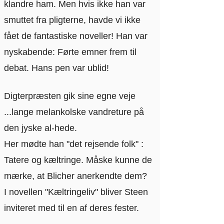
klandre ham. Men hvis ikke han var
smuttet fra pligterne, havde vi ikke
fået de fantastiske noveller! Han var
nyskabende: Førte emner frem til
debat. Hans pen var ublid!
Digterpræsten gik sine egne veje
...lange melankolske vandreture på
den jyske al-hede.
Her mødte han "det rejsende folk" :
Tatere og kæltringe. Måske kunne de
mærke, at Blicher anerkendte dem?
I novellen "Kæltringeliv" bliver Steen
inviteret med til en af deres fester.