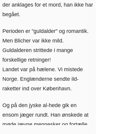
der anklages for et mord, han ikke har
begået.
Perioden er "guldalder" og romantik.
Men Blicher var ikke mild.
Guldalderen strittede i mange
forskellige retninger!
Landet var på hælene. Vi mistede
Norge. Englænderne sendte ild-
raketter ind over København.
Og på den jyske al-hede gik en
ensom jæger rundt. Han ønskede at
møde jævne mennesker og fortælle