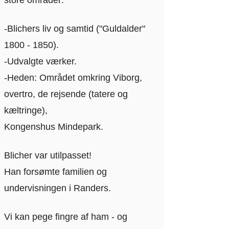
store områder:
-Blichers liv og samtid ("Guldalder"
1800 - 1850).
-Udvalgte værker.
-Heden: Området omkring Viborg,
overtro, de rejsende (tatere og
kæltringe),
Kongenshus Mindepark.
Blicher var utilpasset!
Han forsømte familien og
undervisningen i Randers.
Vi kan pege fingre af ham - og