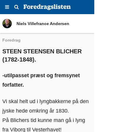
Menu
Søg
Niels Villefrance Andersen
Niels Villefrance Andersen
Foredrag
STEEN STEENSEN BLICHER
(1782-1848).
-utilpasset præst og fremsynet
forfatter.
Vi skal helt ud i lyngbakkerne på den
jyske hede omkring år 1830.
På Blichers tid kunne man gå i lyng
fra Viborg til Vesterhavet!