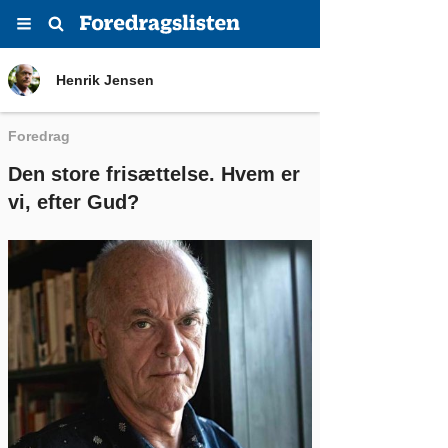
Menu
Søg
Henrik Jensen
Henrik Jensen
Foredrag
Den store frisættelse. Hvem er
vi, efter Gud?