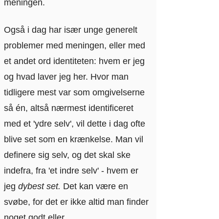
meningen.
Også i dag har især unge generelt
problemer med meningen, eller med
et andet ord identiteten: hvem er jeg
og hvad laver jeg her. Hvor man
tidligere mest var som omgivelserne
så én, altså nærmest identificeret
med et 'ydre selv', vil dette i dag ofte
blive set som en krænkelse. Man vil
definere sig selv, og det skal ske
indefra, fra 'et
indre selv' - hvem er
jeg
dybest set.
Det kan være en
svøbe, for det er ikke altid man finder
noget godt eller