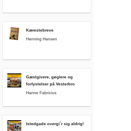
Kærestebreve
, Henning Hansen
Kærestebreve
Henning Hansen
Gæstgivere, gøglere og forlystelser på Vesterbro
Gæstgivere, gøglere og
forlystelser på Vesterbro
Hanne Fabricius
Istedgade overgi´r sig aldrig!
, Hanne Fabricius
Istedgade overgi´r sig aldrig!