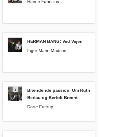
Hanne Fabricius
HERMAN BANG: Ved Vejen
, Inger Marie Madsen
HERMAN BANG: Ved Vejen
Inger Marie Madsen
Brændende passion. Om Ruth Berlau og Bertolt Brecht
Brændende passion. Om Ruth
Berlau og Bertolt Brecht
Dorte Futtrup
Katharina von Bora
, Theresia Treschow-Kühl