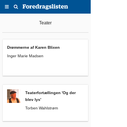
Menu
Søg
Teater
Drømmerne af Karen Blixen
, Inger Marie Madsen
Drømmerne af Karen Blixen
Inger Marie Madsen
Teaterfortællingen 'Og der blev lys'
, Torben Wahlstrøm
Teaterfortællingen 'Og der
blev lys'
Torben Wahlstrøm