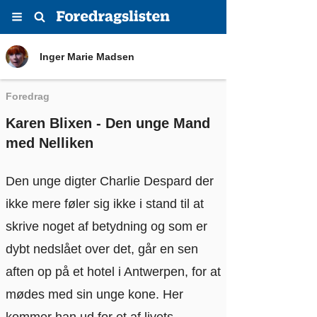
Menu
Søg
Inger Marie Madsen
Inger Marie Madsen
Foredrag
Karen Blixen - Den unge Mand
med Nelliken
Den unge digter Charlie Despard der
ikke mere føler sig ikke i stand til at
skrive noget af betydning og som er
dybt nedslået over det, går en sen
aften op på et hotel i Antwerpen, for at
mødes med sin unge kone. Her