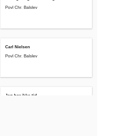
Povl Chr. Balslev
Carl Nielsen
, Povl Chr. Balslev
Carl Nielsen
Povl Chr. Balslev
Jeg har ikke tid....
, Povl Chr. Balslev
Jeg har ikke tid....
Povl Chr. Balslev