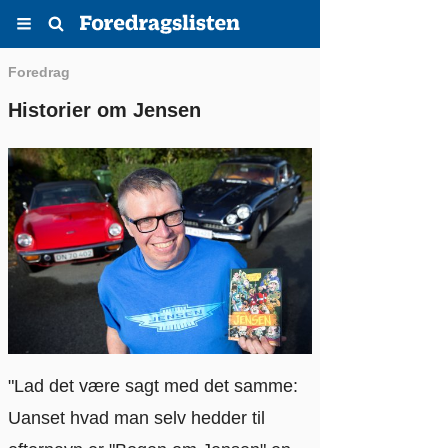
Menu
Søg
Foredrag
Historier om Jensen
"Lad det være sagt med det samme:
Uanset hvad man selv hedder til