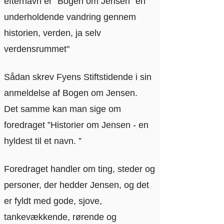
efternavn er "Bogen om Jensen" en
underholdende vandring gennem
historien, verden, ja selv
verdensrummet"
Sådan skrev Fyens Stiftstidende i sin
anmeldelse af Bogen om Jensen.
Det samme kan man sige om
foredraget ”Historier om Jensen - en
hyldest til et navn. ”
Foredraget handler om ting, steder og
personer, der hedder Jensen, og det
er fyldt med gode, sjove,
tankevækkende, rørende og