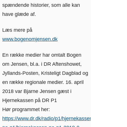
spændende historier, som alle kan
have glæde af.
Læs mere på
www.bogenomjensen.dk
En række medier har omtalt Bogen
om Jensen, bl.a. i DR Aftenshowet,
Jyllands-Posten, Kristeligt Dagblad og
en række regionale medier. 16. april
2018 var Bjarne Jensen gæst i
Hjernekassen på DR P1
Hør programmet her:
https://www.dr.dk/radio/p1/hjernekassen-