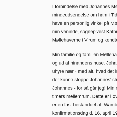
I forbindelse med Johannes Mø
mindeudsendelse om ham i Tids
have en personlig vinkel på M
min veninde, sognepræst Kathr
Møllehaverne i Virum og kend
Min familie og familien Mølleha
og ud af hinandens huse. Joha
uhyre nær - med alt, hvad det 
der kunne stoppe Johannes’ strø
Johannes - for så går jeg! Mi
timers mellemrum. Dette er i øv
er en fast bestanddel af Wambe
konfirmationsdag d. 16. april 