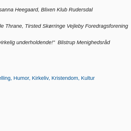
Susanna Heegaard, Blixen Klub Rudersdal
le Thrane, Tirsted Skørringe Vejleby Foredragsforening
rkelig underholdende!" Blistrup Menighedsråd
lling
Humor
Kirkeliv
Kristendom
Kultur