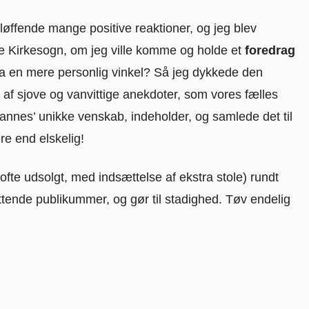
øffende mange positive reaktioner, og jeg blev
le Kirkesogn, om jeg ville komme og holde et
foredrag
a en mere personlig vinkel? Så jeg dykkede den
d af sjove og vanvittige anekdoter, som vores fælles
hannes’ unikke venskab, indeholder, og samlede det til
re end elskelig!
(ofte udsolgt, med indsættelse af ekstra stole) rundt
yttende publikummer, og gør til stadighed. Tøv endelig