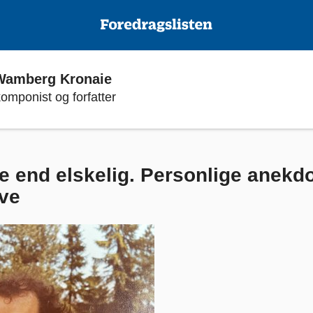
 Wamberg Kronaie
omponist og forfatter
e end elskelig. Personlige anekdot
ve