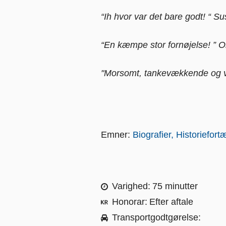
“Ih hvor var det bare godt! “ 
“En kæmpe stor fornøjelse! ” O
"Morsomt, tankevækkende og vi
Emner:
Biografier
Historiefortæ
Varighed
75 minutter
Honorar
Efter aftale
Transportgodtgørelse