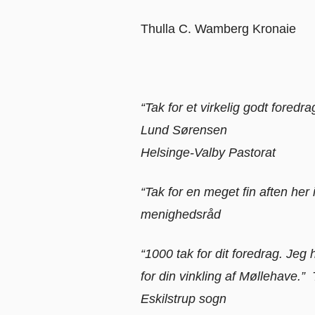
Thulla C. Wamberg Kronaie
“Tak for et virkelig godt fore
Lund Sørensen
Helsinge-Valby Pastorat
“Tak for en meget fin aften her
menighedsråd
“1000 tak for dit foredrag. Jeg
for din vinkling af Møllehave
Eskilstrup sogn