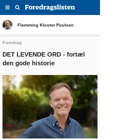
Menu
Søg
Flemming Kloster Poulsen
Flemming Kloster Poulsen
Foredrag
DET LEVENDE ORD - fortæl
den gode historie