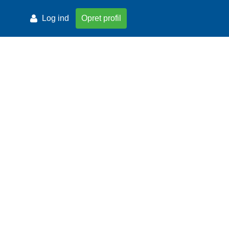
Log ind
Opret profil