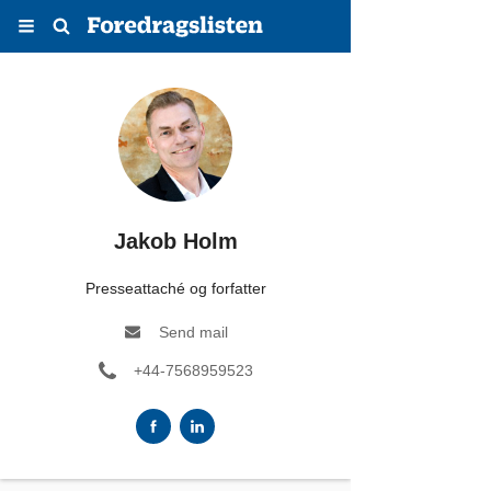
Menu
Søg
Jakob Holm
Presseattaché og forfatter
Send mail
+44-7568959523