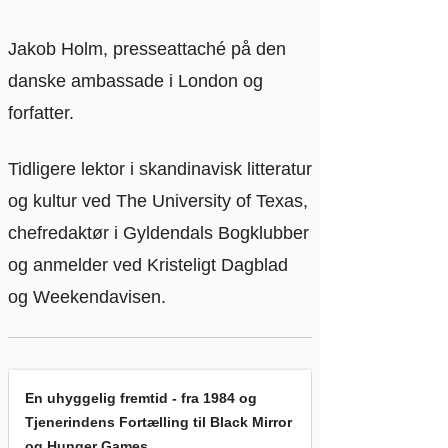
Jakob Holm, presseattaché på den
danske ambassade i London og
forfatter.
Tidligere lektor i skandinavisk litteratur
og kultur ved The University of Texas,
chefredaktør i Gyldendals Bogklubber
og anmelder ved Kristeligt Dagblad
og Weekendavisen.
En uhyggelig fremtid - fra 1984 og Tjenerindens Fortælling ti
En uhyggelig fremtid - fra 1984 og
Tjenerindens Fortælling til Black Mirror
og Hunger Games