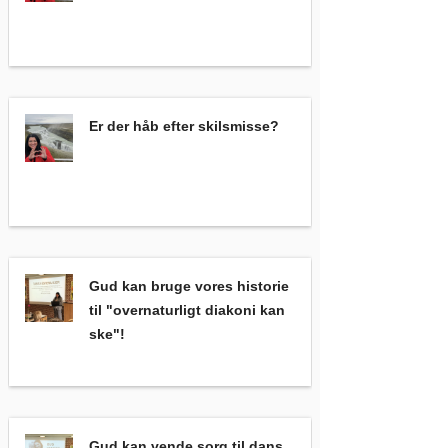
Er der håb efter skilsmisse?
,
Er der håb efter skilsmisse?
Gud kan bruge vores historie til "overnaturligt diakoni kan ske"
Gud kan bruge vores historie
til "overnaturligt diakoni kan
ske"!
Gud kan vende sorg til dans, det har han gjort i mit liv, det vil 
Gud kan vende sorg til dans,