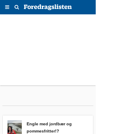
Menu
Søg
Engle med jordbær og pommesfritter!?
,
Engle med jordbær og
pommesfritter!?